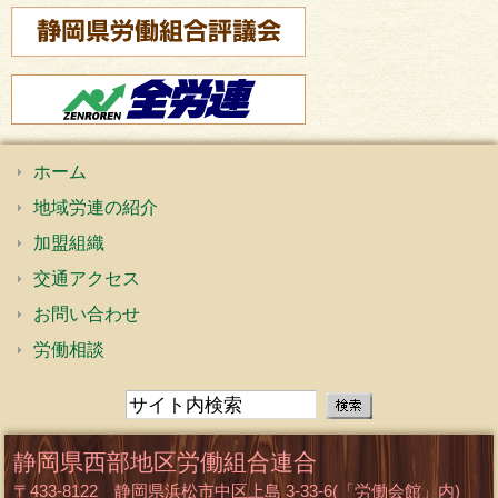
ホーム
地域労連の紹介
加盟組織
交通アクセス
お問い合わせ
労働相談
静岡県西部地区労働組合連合
〒433-8122 静岡県浜松市中区上島 3-33-6(「労働会館」内)