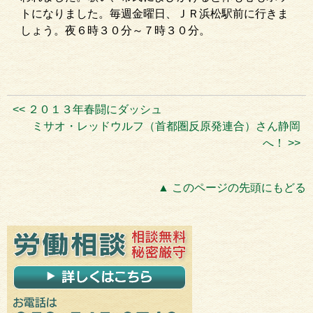
トになりました。毎週金曜日、ＪＲ浜松駅前に行きま
しょう。夜６時３０分～７時３０分。
<< ２０１３年春闘にダッシュ
ミサオ・レッドウルフ（首都圏反原発連合）さん静岡
へ！ >>
▲ このページの先頭にもどる